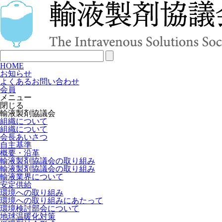
HOME
お知らせ
よくあるお問い合わせ
会員
メニュー
閉じる
輸液製剤協議会
組織について
組織について
会長あいさつ
自主基準
概要・沿革
輸液製剤協議会の取り組み
輸液製剤協議会の取り組み
輸液業界について
安定供給
環境への取り組み
環境への取り組みにあたって
環境検討部会について
地球温暖化対策