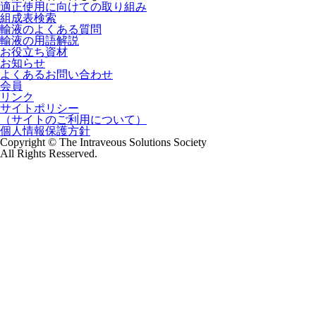
適正使用に向けての取り組み
組成表検索
輸液のよくある質問
輸液の用語解説
お役立ち資材
お知らせ
よくあるお問い合わせ
会員
リンク
サイトポリシー
（サイトのご利用について）
個人情報保護方針
Copyright © The Intraveous Solutions Society
All Rights Resserved.